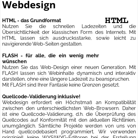
Webdesign
HTML - das Grundformat
Nutzen Sie die schnellen Ladezeiten und die
Übersichtlichkeit der klassischen Form des Internets. Mit
HTML lassen sich ausdrucksstarke, sowie leicht zu
navigierende Web-Seiten gestalten.
FLASH - für alle, die ein wenig mehr
wünschen
Nutzen Sie das Web-Design einer neuen Generation. Mit
FLASH lassen sich Webinhalte dynamisch und interaktiv
darstellen, ohne eine längere Ladezeit zu beanspruchen.
Mit FLASH sind Ihrer Fantasie keine Grenzen gesetzt.
Quellcode-Validierung inklusive!
Webdesign erfordert ein Höchstmaß an Kompatibilität
zwischen den unterschiedlichsten Web-Browsern. Daher
ist eine Quellcode-Validierung, d.h. die Überprüfung des
Quellcodes auf Konformität mit den aktuellen Richtlinien,
unumgänglich. Sämtliche Projekte werden von uns von
Hand quellcodebasiert programmiert. Wir verwenden
prinzipiell keine WYSIWYG-Editoren bei der Erstellung