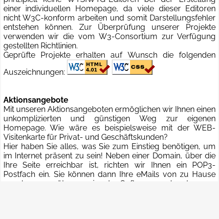
einer individuellen Homepage, da viele dieser Editoren
nicht W3C-konform arbeiten und somit Darstellungsfehler
entstehen können. Zur Überprüfung unserer Projekte
verwenden wir die vom W3-Consortium zur Verfügung
gestellten Richtlinien.
Geprüfte Projekte erhalten auf Wunsch die folgenden
Auszeichnungen:
Aktionsangebote
Mit unseren Aktionsangeboten ermöglichen wir Ihnen einen
unkomplizierten und günstigen Weg zur eigenen
Homepage. Wie wäre es beispielsweise mit der WEB-
Visitenkarte für Privat- und Geschäftskunden?
Hier haben Sie alles, was Sie zum Einstieg benötigen, um
im Internet präsent zu sein! Neben einer Domain, über die
Ihre Seite erreichbar ist, richten wir Ihnen ein POP3-
Postfach ein. Sie können dann Ihre eMails von zu Hause
aus bequem über geeignete Software und unterwegs
auch per Webmail-Oberfläche lesen und schreiben.
Neben den technischen Details legen wir besonderen Wert
darauf, dass das Projekt genauestens an Ihre individuellen